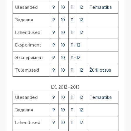
Ülesanded
9
10
11
12
Temaatika
Задания
9
10
11
12
Lahendused
9
10
11
12
Eksperiment
9
10
11–12
Эксперимент
9
10
11–12
Tulemused
9
10
11
12
Žürii otsus
LX, 2012–2013
Ülesanded
9
10
11
12
Temaatika
Задания
9
10
11
12
Lahendused
9
10
11
12