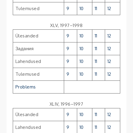
Tulemused
9
10
11
12
XLV, 1997–1998
Ülesanded
9
10
11
12
Задания
9
10
11
12
Lahendused
9
10
11
12
Tulemused
9
10
11
12
Problems
XLIV, 1996–1997
Ülesanded
9
10
11
12
Lahendused
9
10
11
12