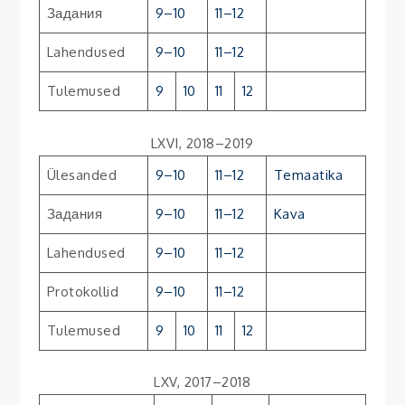
Задания
9–10
11–12
Lahendused
9–10
11–12
Tulemused
9
10
11
12
LXVI, 2018–2019
Ülesanded
9–10
11–12
Temaatika
Задания
9–10
11–12
Kava
Lahendused
9–10
11–12
Protokollid
9–10
11–12
Tulemused
9
10
11
12
LXV, 2017–2018