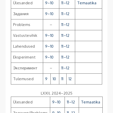
Ülesanded
9–10
11–12
Temaatika
Задания
9–10
11–12
Problems
–
11–12
Vastustevihik
9–10
11–12
Lahendused
9–10
11–12
Eksperiment
9–10
11–12
Эксперимент
–
11–12
Tulemused
9
10
11
12
LXXII, 2024–2025
Ülesanded
9–10
11–12
Temaatika
Задания/Problems
9–10
11–12