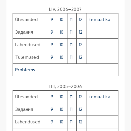
LIV, 2006–2007
Ülesanded
9
10
11
12
temaatika
Задания
9
10
11
12
Lahendused
9
10
11
12
Tulemused
9
10
11
12
Problems
LIII, 2005–2006
Ülesanded
9
10
11
12
temaatika
Задания
9
10
11
12
Lahendused
9
10
11
12