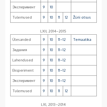
Эксперимент
9
10
Tulemused
9
10
11
12
Žürii otsus
LXII, 2014–2015
Ülesanded
9
10
11–12
Temaatika
Задания
9
10
11–12
Lahendused
9
10
11–12
Eksperiment
9
10
11–12
Эксперимент
9
10
11–12
Tulemused
9
10
11
12
LXI, 2013–2014