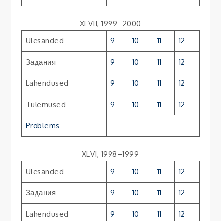
XLVII, 1999–2000
Ülesanded
9
10
11
12
Задания
9
10
11
12
Lahendused
9
10
11
12
Tulemused
9
10
11
12
Problems
XLVI, 1998–1999
Ülesanded
9
10
11
12
Задания
9
10
11
12
Lahendused
9
10
11
12