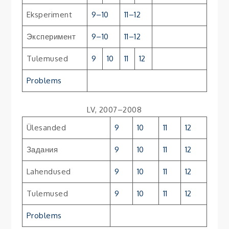
Eksperiment
9–10
11–12
Эксперимент
9–10
11–12
Tulemused
9
10
11
12
Problems
LV, 2007–2008
Ülesanded
9
10
11
12
Задания
9
10
11
12
Lahendused
9
10
11
12
Tulemused
9
10
11
12
Problems