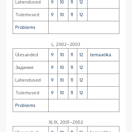
Lahendused
9
10
11
12
Tulemused
9
10
11
12
Problems
L, 2002–2003
Ülesanded
9
10
11
12
temaatika
Задания
9
10
11
12
Lahendused
9
10
11
12
Tulemused
9
10
11
12
Problems
XLIX, 2001–2002