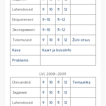
Lahendused
9
10
11
12
Eksperiment
9–10
11–12
Эксперимент
9–10
11–12
Tulemused
9
10
11
12
Žürii otsus
Kava
Kaart ja bussiinfo
Problems
LVI, 2008–2009
Ülesanded
9
10
11
12
Temaatika
Задания
9
10
11
12
Lahendused
9
10
11
12