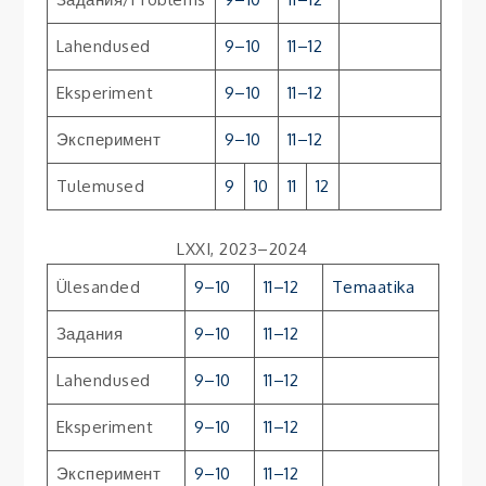
Lahendused
9–10
11–12
Eksperiment
9–10
11–12
Эксперимент
9–10
11–12
Tulemused
9
10
11
12
LXXI, 2023–2024
Ülesanded
9–10
11–12
Temaatika
Задания
9–10
11–12
Lahendused
9–10
11–12
Eksperiment
9–10
11–12
Эксперимент
9–10
11–12