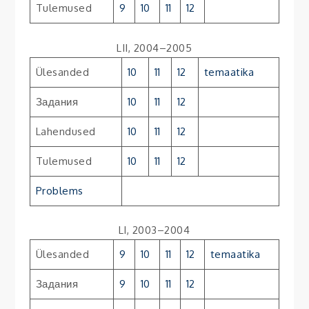
Tulemused
9
10
11
12
LII, 2004–2005
Ülesanded
10
11
12
temaatika
Задания
10
11
12
Lahendused
10
11
12
Tulemused
10
11
12
Problems
LI, 2003–2004
Ülesanded
9
10
11
12
temaatika
Задания
9
10
11
12