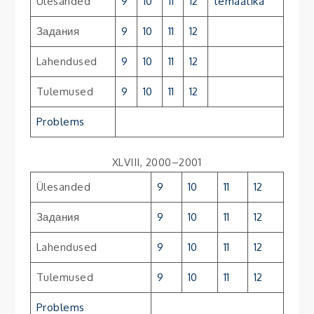
Ülesanded
9
10
11
12
temaatika
Задания
9
10
11
12
Lahendused
9
10
11
12
Tulemused
9
10
11
12
Problems
XLVIII, 2000–2001
Ülesanded
9
10
11
12
Задания
9
10
11
12
Lahendused
9
10
11
12
Tulemused
9
10
11
12
Problems